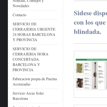
Noticias, Consejos y
Novedades
Sidese disp
Contacto
con los que
SERVICIO DE
CERRAJERIA URGENTE
blindada.
24 HORAS BARCELONA
Y PROVINCIA
SERVICIO DE
CERRAJERIA HORA
CONCERTADA
BARCELONA Y
PROVINCIA
Fabricacion propia de Puertas
Acorazadas
Servicio Arcas Soler
Barcelona