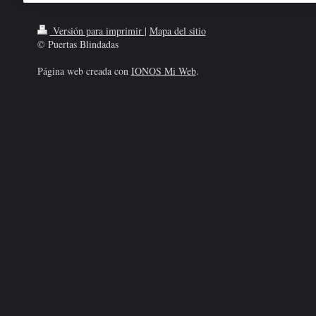
Versión para imprimir
|
Mapa del sitio
© Puertas Blindadas
Página web creada con
IONOS Mi Web
.