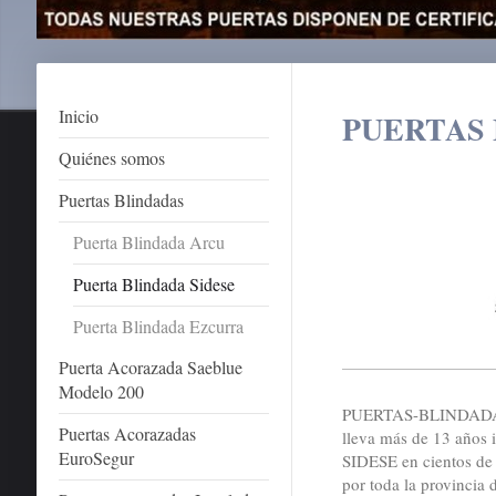
Inicio
PUERTAS 
Quiénes somos
Puertas Blindadas
Puerta Blindada Arcu
Puerta Blindada Sidese
Puerta Blindada Ezcurra
Puerta Acorazada Saeblue
Modelo 200
PUERTAS-BLINDAD
Puertas Acorazadas
lleva más de 13 años 
EuroSegur
SIDESE en cientos de
por toda la provincia 