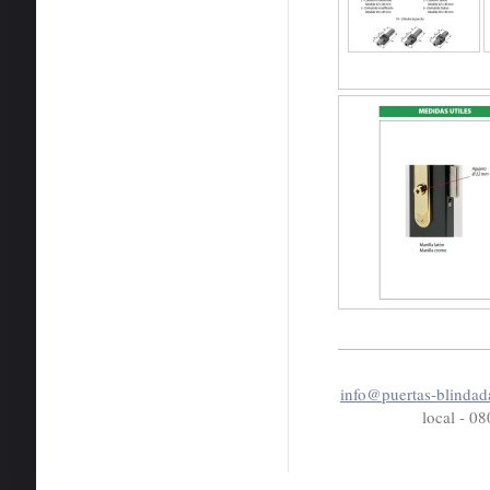
info@puertas-blindada
local - 