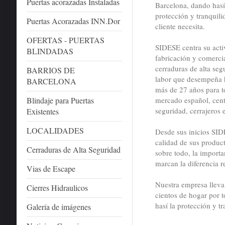
Puertas acorazadas Instaladas
Barcelona, dando hasí
protección y tranquili
Puertas Acorazadas INN.Dor
cliente necesita.
OFERTAS - PUERTAS
SIDESE centra su acti
BLINDADAS
fabricación y comerci
cerraduras de alta seg
BARRIOS DE
labor que desempeña 
BARCELONA
más de 27 años para t
Blindaje para Puertas
mercado español, cen
seguridad, cerrajeros 
Existentes
LOCALIDADES
Desde sus inicios SID
calidad de sus product
Cerraduras de Alta Seguridad
sobre todo, la importa
marcan la diferencia r
Vias de Escape
Nuestra empresa llev
Cierres Hidraulicos
cientos de hogar por 
hasí la protección y tr
Galería de imágenes