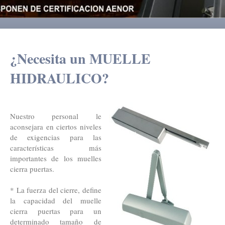
¿Necesita un MUELLE
HIDRAULICO?
Nuestro personal le
aconsejara en ciertos niveles
de exigencias para las
características más
importantes de los muelles
cierra puertas.
* La fuerza del cierre, define
la capacidad del muelle
cierra puertas para un
determinado tamaño de