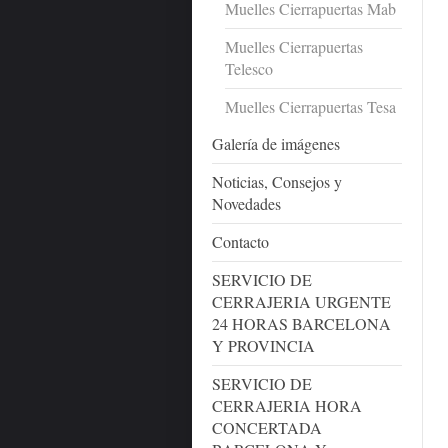
Muelles Cierrapuertas Mab
Muelles Cierrapuertas
Telesco
Muelles Cierrapuertas Tesa
Galería de imágenes
Noticias, Consejos y
Novedades
Contacto
SERVICIO DE
CERRAJERIA URGENTE
24 HORAS BARCELONA
Y PROVINCIA
SERVICIO DE
CERRAJERIA HORA
CONCERTADA