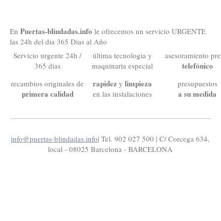
Puertas-blindadas.info
En
le ofrecemos un servicio URGENTE
las 24h del dia 365 Dias al Año
Servicio urgente 24h /
última tecnologia y
asesoramiento pre
telefónico
365 dias
maquinaria especial
rapidez
limpieza
recambios originales de
y
presupuestos
primera calidad
a su medida
en las instalaciones
info@puertas-blindadas.info
| Tel. 902 027 500 | C/ Corcega 634,
local - 08025 Barcelona - BARCELONA