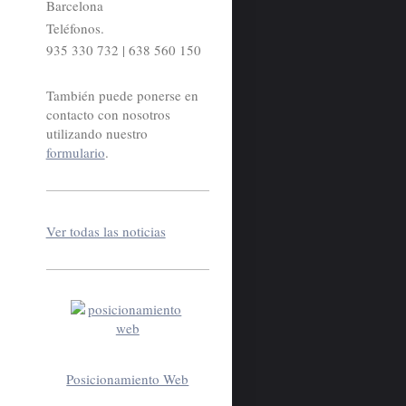
Barcelona
Teléfonos.
935 330 732 | 638 560 150
También puede ponerse en
contacto con nosotros
utilizando nuestro
formulario
.
Ver todas las noticias
Posicionamiento Web