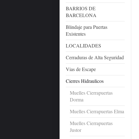
BARRIOS DE
BARCELONA
Blindaje para Puertas
Existentes
LOCALIDADES
Cerraduras de Alta Seguridad
Vias de Escape
Cierres Hidraulicos
Muelles Cierrapuertas
Dorma
Muelles Cierrapuertas Elma
Muelles Cierrapuertas
Justor