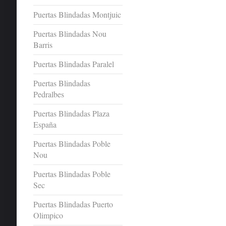
Puertas Blindadas Montjuic
Puertas Blindadas Nou
Barris
Puertas Blindadas Paralel
Puertas Blindadas
Pedralbes
Puertas Blindadas Plaza
España
Puertas Blindadas Poble
Nou
Puertas Blindadas Poble
Sec
Puertas Blindadas Puerto
Olimpico