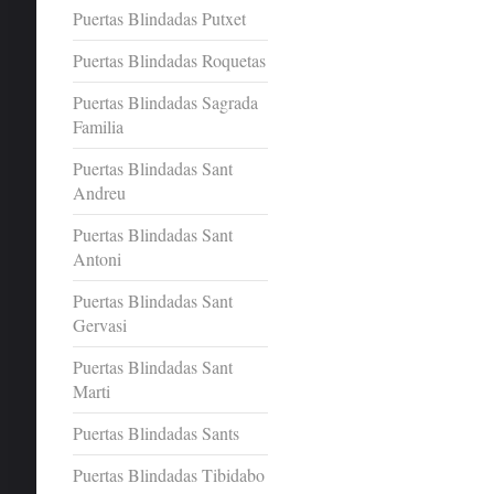
Puertas Blindadas Putxet
Puertas Blindadas Roquetas
Puertas Blindadas Sagrada
Familia
Puertas Blindadas Sant
Andreu
Puertas Blindadas Sant
Antoni
Puertas Blindadas Sant
Gervasi
Puertas Blindadas Sant
Marti
Puertas Blindadas Sants
Puertas Blindadas Tibidabo