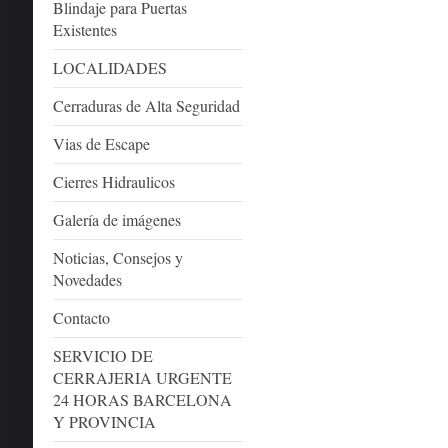
Blindaje para Puertas
Existentes
LOCALIDADES
Cerraduras de Alta Seguridad
Vias de Escape
Cierres Hidraulicos
Galería de imágenes
Noticias, Consejos y
Novedades
Contacto
SERVICIO DE
CERRAJERIA URGENTE
24 HORAS BARCELONA
Y PROVINCIA