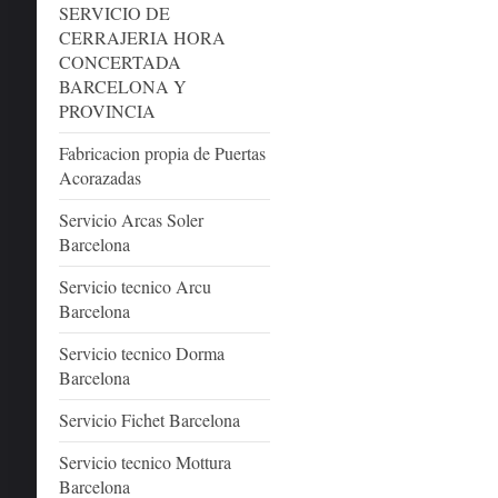
SERVICIO DE
CERRAJERIA HORA
CONCERTADA
BARCELONA Y
PROVINCIA
Fabricacion propia de Puertas
Acorazadas
Servicio Arcas Soler
Barcelona
Servicio tecnico Arcu
Barcelona
Servicio tecnico Dorma
Barcelona
Servicio Fichet Barcelona
Servicio tecnico Mottura
Barcelona