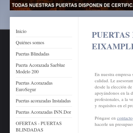
Inicio
PUERTAS 
Quiénes somos
EIXAMPL
Puertas Blindadas
Puerta Acorazada Saeblue
Modelo 200
En nuestra empresa 
calidad. Le asesoram
Puertas Acorazadas
desde la elección de 
EuroSegur
apoyándonos en la di
profesionales, a la 
Puertas acorazadas Instaladas
y requisitos en el pr
Puertas Acorazadas INN.Dor
Póngase en
contacto
OFERTAS - PUERTAS
hacerle un presupue
BLINDADAS