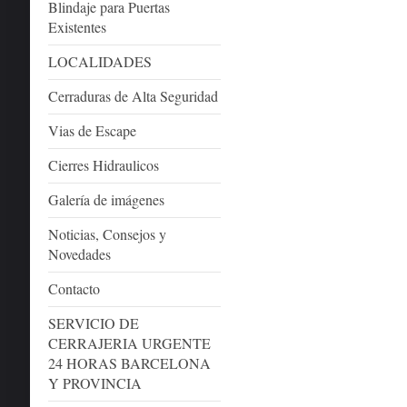
Blindaje para Puertas
Existentes
LOCALIDADES
Cerraduras de Alta Seguridad
Vias de Escape
Cierres Hidraulicos
Galería de imágenes
Noticias, Consejos y
Novedades
Contacto
SERVICIO DE
CERRAJERIA URGENTE
24 HORAS BARCELONA
Y PROVINCIA