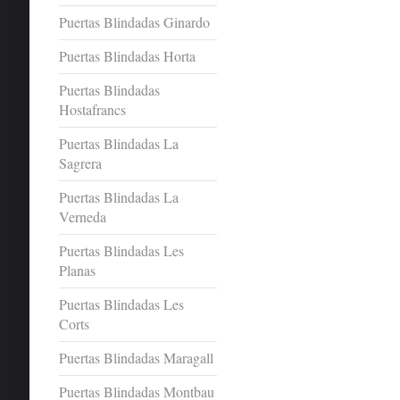
Puertas Blindadas Ginardo
Puertas Blindadas Horta
Puertas Blindadas
Hostafrancs
Puertas Blindadas La
Sagrera
Puertas Blindadas La
Verneda
Puertas Blindadas Les
Planas
Puertas Blindadas Les
Corts
Puertas Blindadas Maragall
Puertas Blindadas Montbau