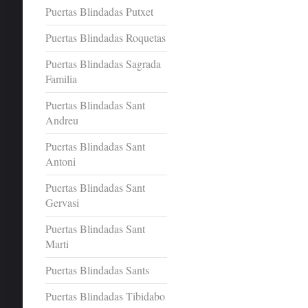
Puertas Blindadas Putxet
Puertas Blindadas Roquetas
Puertas Blindadas Sagrada
Familia
Puertas Blindadas Sant
Andreu
Puertas Blindadas Sant
Antoni
Puertas Blindadas Sant
Gervasi
Puertas Blindadas Sant
Marti
Puertas Blindadas Sants
Puertas Blindadas Tibidabo