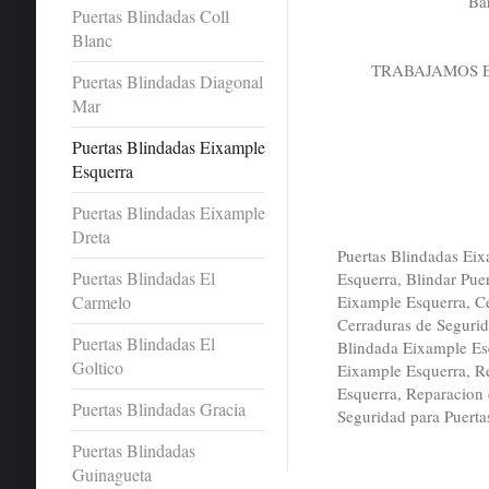
Ba
Puertas Blindadas Coll
Blanc
TRABAJAMOS 
Puertas Blindadas Diagonal
Mar
Puertas Blindadas Eixample
Esquerra
Puertas Blindadas Eixample
Dreta
Puertas Blindadas Eix
Puertas Blindadas El
Esquerra, Blindar Pue
Carmelo
Eixample Esquerra, C
Cerraduras de Segurid
Puertas Blindadas El
Blindada Eixample Esq
Goltico
Eixample Esquerra, R
Esquerra, Reparacion 
Puertas Blindadas Gracia
Seguridad para Puerta
Puertas Blindadas
Guinagueta