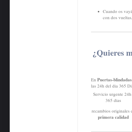
Cuando os vayái
con dos vueltas
¿Quieres 
Puertas-blindadas
En
las 24h del dia 365 D
Servicio urgente 24h 
365 dias
recambios originales 
primera calidad