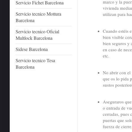
marco y la puert
Servicio Fichet Barcelona
vivienda mediant
Servicio tecnico Mottura
utilizan para hac
Barcelona
Cuando estéis en
Servicio tecnico Oficial
bien visible cer
Multlock Barcelona
bien seguros y a
Sidese Barcelona
en caso de nece
etc.
Servicio tecnico Tesa
Barcelona
No abrir con el
que os lo pida 
sustos posterior
Aseguraros que 
o entrada de vu
cerradas, pues 
puertas que sol
fuerza de cierre