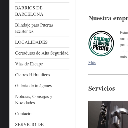
BARRIOS DE
BARCELONA
Nuestra emp
Blindaje para Puertas
Existentes
Esta
nume
LOCALIDADES
pone
sus 
Cerraduras de Alta Seguridad
más 
Más
Vias de Escape
Cierres Hidraulicos
Galería de imágenes
Servicios
Noticias, Consejos y
Novedades
Contacto
SERVICIO DE