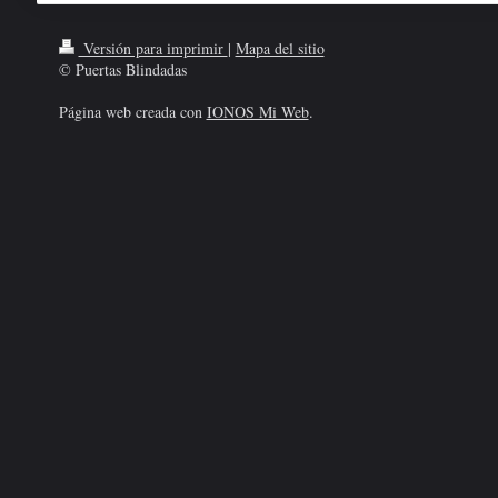
Versión para imprimir
|
Mapa del sitio
© Puertas Blindadas
Página web creada con
IONOS Mi Web
.