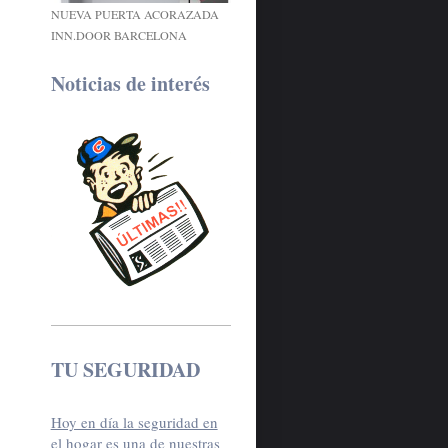
NUEVA PUERTA ACORAZADA
INN.DOOR BARCELONA
Noticias de interés
TU SEGURIDAD
Hoy en día la seguridad en
el hogar es una de nuestras