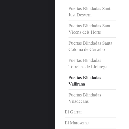
Puertas Blindadas Sant
Just Desvern
Puertas Blindadas Sant
Vicens dels Horts
Puertas Blindadas Santa
Coloma de Cervello
Puertas Blindadas
Torrelles de Llobregat
Puertas Blindadas
Vallirana
Puertas Blindadas
Viladecans
El Garraf
El Mareseme