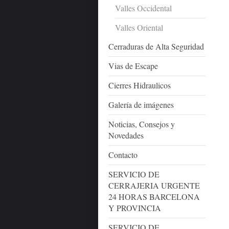
Valles Occidental
Valles Oriental
Cerraduras de Alta Seguridad
Vias de Escape
Cierres Hidraulicos
Galería de imágenes
Noticias, Consejos y
Novedades
Contacto
SERVICIO DE
CERRAJERIA URGENTE
24 HORAS BARCELONA
Y PROVINCIA
SERVICIO DE