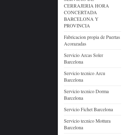
CERRAJERIA HORA
CONCERTADA
BARCELONA Y
PROVINCIA
Fabricacion propia de Puertas
Acorazadas
Servicio Arcas Soler
Barcelona
Servicio tecnico Arcu
Barcelona
Servicio tecnico Dorma
Barcelona
Servicio Fichet Barcelona
Servicio tecnico Mottura
Barcelona