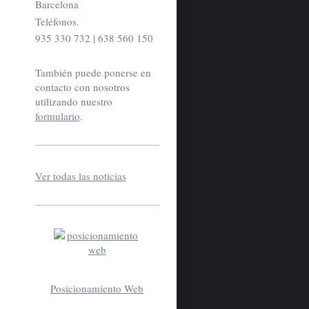
Barcelona
Teléfonos.
935 330 732 | 638 560 150
También puede ponerse en
contacto con nosotros
utilizando nuestro
formulario
.
Ver todas las noticias
Posicionamiento Web