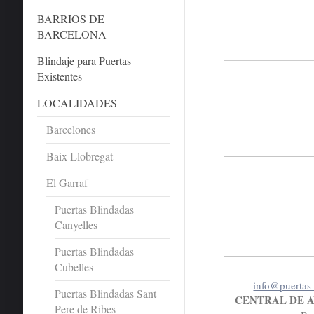
BARRIOS DE
BARCELONA
Blindaje para Puertas
Existentes
LOCALIDADES
Barcelones
Baix Llobregat
El Garraf
Puertas Blindadas
Canyelles
Puertas Blindadas
Cubelles
info@puertas-
Puertas Blindadas Sant
CENTRAL DE A
Pere de Ribes