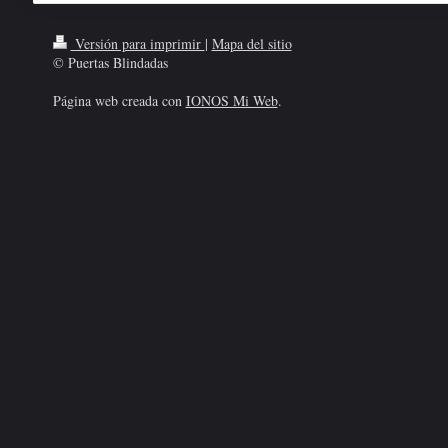
Versión para imprimir
|
Mapa del sitio
© Puertas Blindadas
Página web creada con
IONOS Mi Web
.